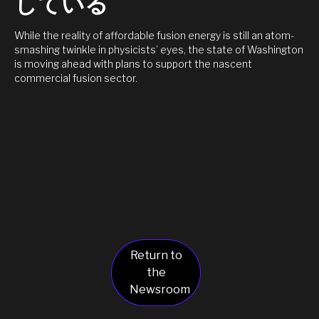
している
While the reality of affordable fusion energy is still an atom-
smashing twinkle in physicists’ eyes, the state of Washington
is moving ahead with plans to support the nascent
commercial fusion sector.
Return to
the
Newsroom