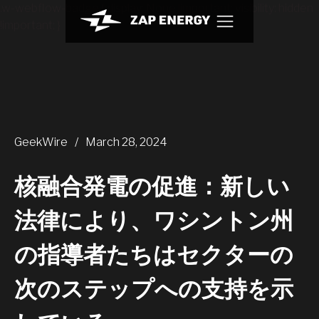
.w-webflow-badge { display: None !important; visibility: hidden
!important; }
GeekWire
/
March 28, 2024
核融合発電の促進：新しい
法律により、ワシントン州
の指導者たちはセクターの
次のステップへの支持を示