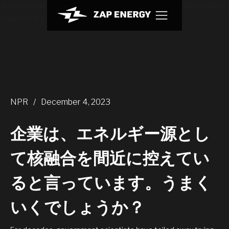
.w-webflow-badge { display: None !important; visibility: hidden
!important; }
NPR
/
December 4, 2023
企業は、エネルギー源とし
て核融合を間近に控えてい
ると言っています。うまく
いくでしょうか？