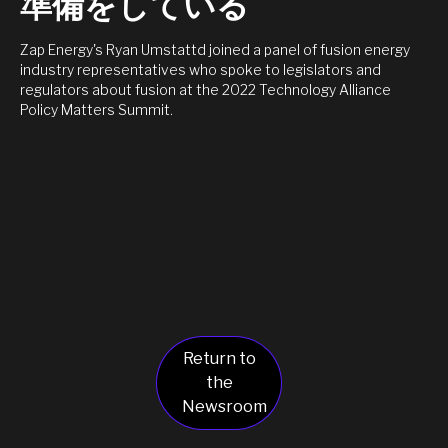
準備をしている
Zap Energy's Ryan Umstattd joined a panel of fusion energy
industry representatives who spoke to legislators and
regulators about fusion at the 2022 Technology Alliance
Policy Matters Summit.
Return to
the
Newsroom