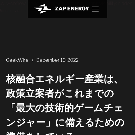
.w-webflow-badge { display: None !important; visibility: hidden
!important; }
GeekWire
/
December 19, 2022
核融合エネルギー産業は、
政策立案者がこれまでの
「最大の技術的ゲームチェ
ンジャー」に備えるための