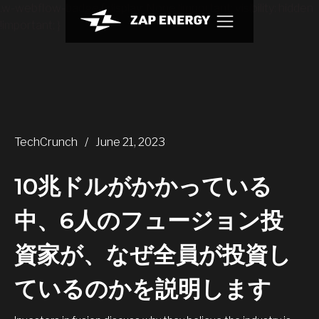
.w-webflow-badge { display: None !important; visibility: hidden
!important; }
TechCrunch
/
June 21, 2023
10兆ドルがかかっている
中、6人のフュージョン投
資家が、なぜ全員が投資し
ているのかを説明します