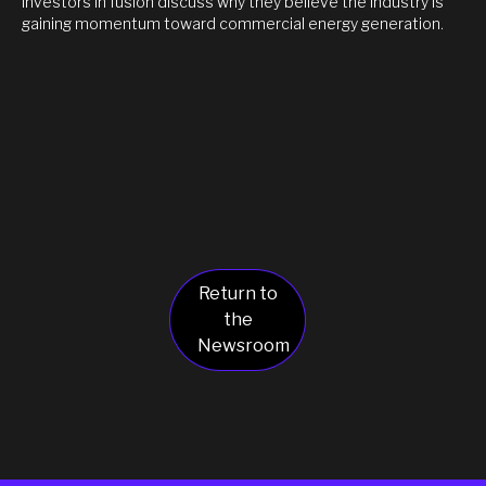
Investors in fusion discuss why they believe the industry is
gaining momentum toward commercial energy generation.
Return to
the
Newsroom