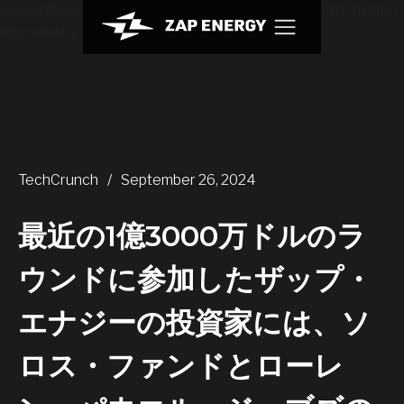
.w-webflow-badge { display: None !important; visibility: hidden
!important; }
TechCrunch
/
September 26, 2024
最近の1億3000万ドルのラ
ウンドに参加したザップ・
エナジーの投資家には、ソ
ロス・ファンドとローレ